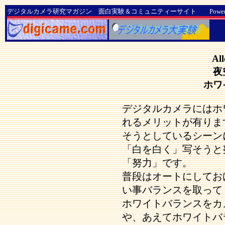
デジタルカメラ研究マガジン 面白実験＆コミュニティーサイト Powered by D
Al
夜
ホワ
デジタルカメラにはホ
れるメリットが有りま
そうとしているシーン
「白を白く」写そうと
「努力」です。
普段はオートにしてお
い事バランスを取って
ホワイトバランスをカ
や、あえてホワイトバ