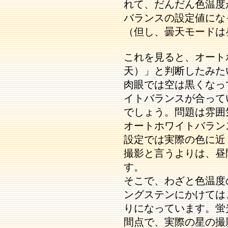
れて、だんだん色温度
バランスの設定値にな
（但し、曇天モードは
これを見ると、オート
天）」と判断したみた
肉眼では空は黒くなっ
イトバランスが合って
でしょう。問題は雰囲
オートホワイトバラン
設定では実際の色に近
撮影と言うよりは、昼
す。
そこで、わざと色温度
ングステンにかけては
りになっています。蛍
間点で、実際の星の撮