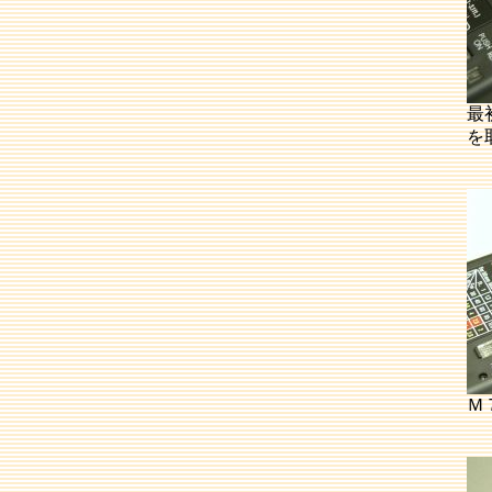
最
を
Ｍ