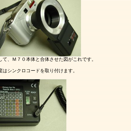
して、Ｍ７０本体と合体させた図がこれです。
度はシンクロコードを取り付けます。