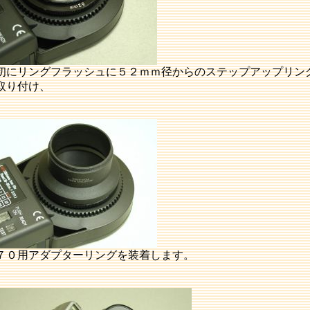
初にリングフラッシュに５２ｍｍ径からのステップアップリン
取り付け、
７０用アダプターリングを装着します。