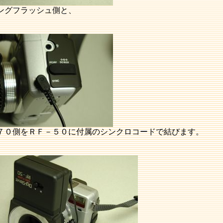
ングフラッシュ側と、
７０側をＲＦ－５０に付属のシンクロコードで結びます。