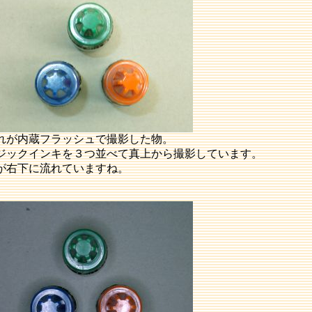
れが内蔵フラッシュで撮影した物。
ジックインキを３つ並べて真上から撮影しています。
が右下に流れていますね。